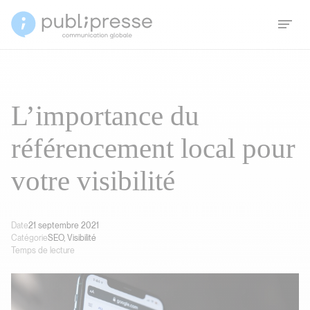
L’importance du
référencement local pour
votre visibilité
Date
21 septembre 2021
Catégorie
SEO, Visibilité
Temps de lecture