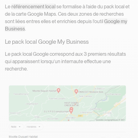
Le
référencement local
se formalise à l’aide du pack local et
de la carte Google Maps. Ces deux zones de recherches
sont liées entres elles et enrichies depuis l’outil
Google my
Business
.
Le pack local Google My Business
Le pack local Google correspond aux 3 premiers résultats
qui apparaissent lorsqu’un internaute effectue une
recherche.