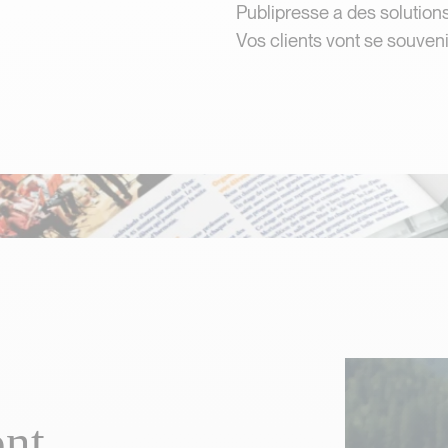
Publipresse a des solutions
Vos clients vont se souveni
o
n
t