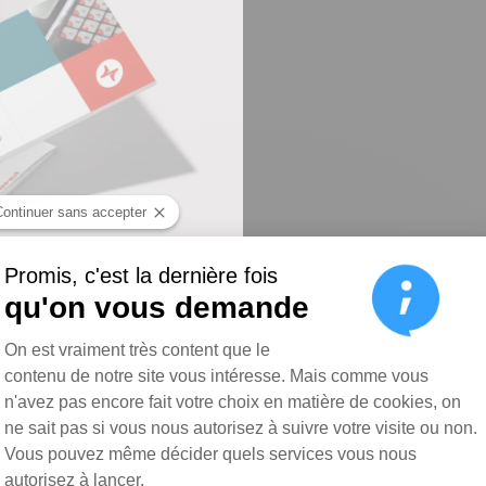
Ca
Continuer sans accepter
Promis, c'est la dernière fois
qu'on vous demande
Plateforme de Gestion du Consen
On est vraiment très content que le
contenu de notre site vous intéresse. Mais comme vous
n'avez pas encore fait votre choix en matière de cookies, on
ne sait pas si vous nous autorisez à suivre votre visite ou non.
Vous pouvez même décider quels services vous nous
autorisez à lancer.