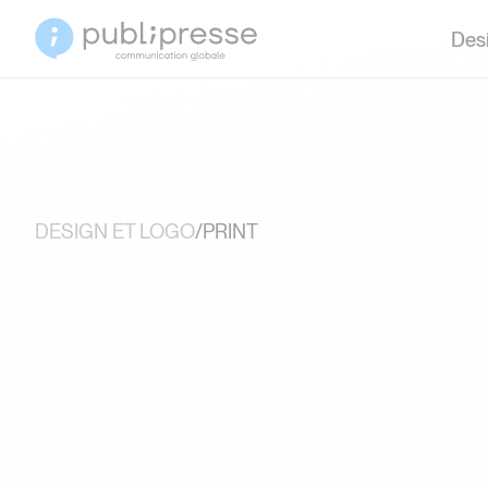
Desi
DESIGN ET LOGO
/
PRINT