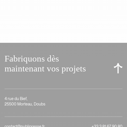
Fabriquons dès
maintenant vos projets
4 rue du Bief,
25500 Morteau, Doubs
contact@publipresse.fr
+33 3 81 67 90 80