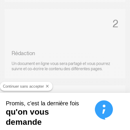
2
Rédaction
Un document en ligne vous sera partagé et vous pourrez
suivre et co-écrire le contenu des différentes pages.
Continuer sans accepter
3
Promis, c'est la dernière fois
qu'on vous
demande
Webdesign