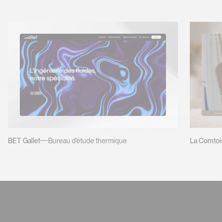
BET Gallet
Bureau d'étude thermique
La Comtoi