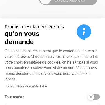
www.albizzia-espacesverts.fr/
Promis, c'est la dernière fois
qu'on vous
demande
Plateforme de Gestion du Cons
On est vraiment très content que le contenu de notre site
vous intéresse. Mais comme vous n'avez pas encore fait
votre choix en matière de cookies, on ne sait pas si vous
nous autorisez à suivre votre visite ou non. Vous pouvez
même décider quels services vous nous autorisez à
Axeptio consent
lancer.
Lire la politique de confidentialité
Tout cocher