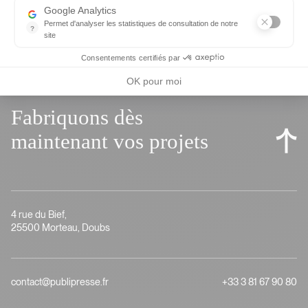
Google Analytics
Permet d'analyser les statistiques de consultation de notre
?
site
Indispensable pour piloter notre site internet, il permet de mesure
Consentements certifiés par
OK pour moi
Fabriquons dès
maintenant vos projets
4 rue du Bief,
25500 Morteau, Doubs
contact@publipresse.fr
+33 3 81 67 90 80