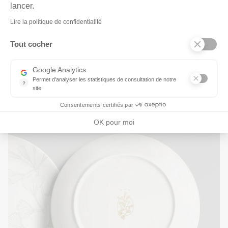
Axeptio consent
lancer.
Lire la politique de confidentialité
Tout cocher
Google Analytics
Permet d'analyser les statistiques de consultation de notre
?
site
Indispensable pour piloter notre site internet, il permet de mesure
Consentements certifiés par
OK pour moi