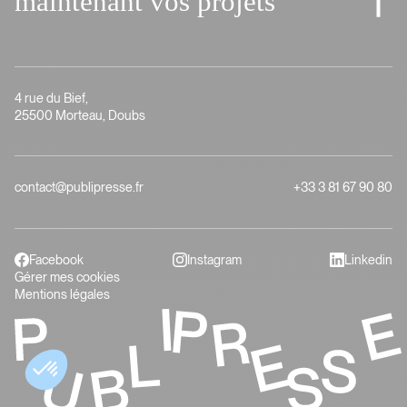
maintenant vos projets
4 rue du Bief,
25500 Morteau, Doubs
contact@publipresse.fr
+33 3 81 67 90 80
Facebook
Instagram
Linkedin
Gérer mes cookies
Mentions légales
Fabriquons dès
maintenant vos projets