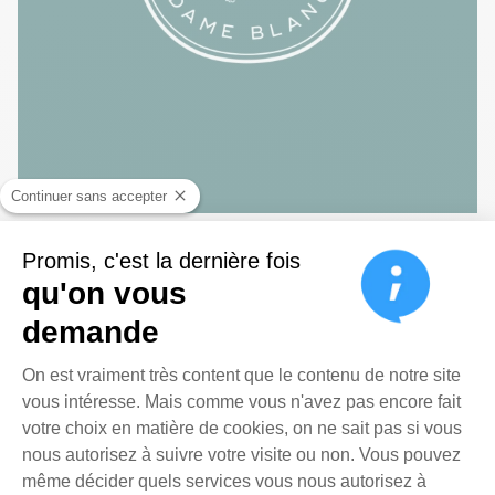
Continuer sans accepter
Promis, c'est la dernière fois
qu'on vous
demande
Plateforme de Gestion du Cons
On est vraiment très content que le contenu de notre site
vous intéresse. Mais comme vous n'avez pas encore fait
votre choix en matière de cookies, on ne sait pas si vous
nous autorisez à suivre votre visite ou non. Vous pouvez
même décider quels services vous nous autorisez à