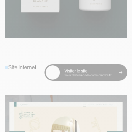
Site internet
Visiter le site
www.chateau-de-la-dame-blanche.fr/