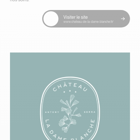
Visiter le site
www.chateau-de-la-dame-blanche.fr/