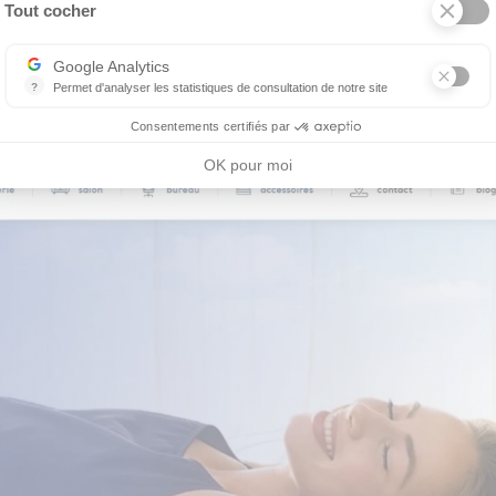
Tout cocher
Google Analytics
?
Permet d'analyser les statistiques de consultation de notre site
Indispensable pour piloter notre site internet, il permet de mesurer d
Consentements certifiés par
OK pour moi