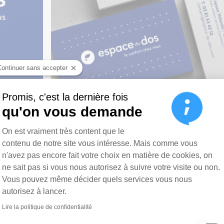
Continuer sans accepter
Promis, c'est la dernière fois
qu'on vous demande
Plateforme de Gestion du Consen
On est vraiment très content que le
contenu de notre site vous intéresse. Mais comme vous
n'avez pas encore fait votre choix en matière de cookies, on
ne sait pas si vous nous autorisez à suivre votre visite ou non.
Vous pouvez même décider quels services vous nous
autorisez à lancer.
Axeptio consent
Lire la politique de confidentialité