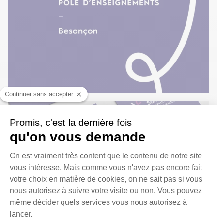
Continuer sans accepter
Promis, c'est la dernière fois
qu'on vous
demande
Plateforme de Gestion du Cons
On est vraiment très content que le contenu de notre site
vous intéresse. Mais comme vous n'avez pas encore fait
votre choix en matière de cookies, on ne sait pas si vous
nous autorisez à suivre votre visite ou non. Vous pouvez
même décider quels services vous nous autorisez à