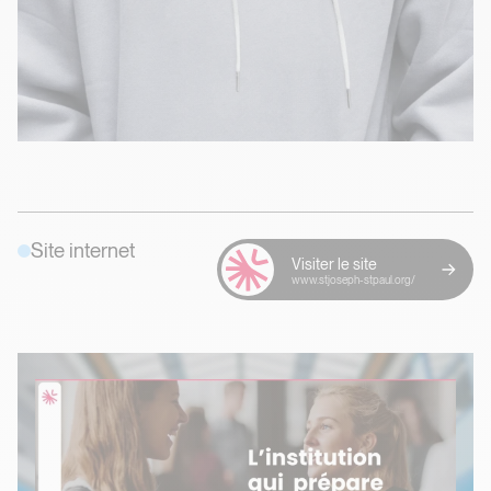
Site internet
Visiter le site
www.stjoseph-stpaul.org/