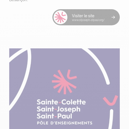
Visiter le site
www.stjoseph-stpaul.org/