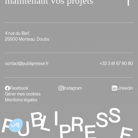
maintenant vos projets
4 rue du Bief,
25500 Morteau, Doubs
contact@publipresse.fr
+33 3 81 67 90 80
Facebook
Instagram
Linkedin
Gérer mes cookies
Mentions légales
Fabriquons dès
maintenant vos projets