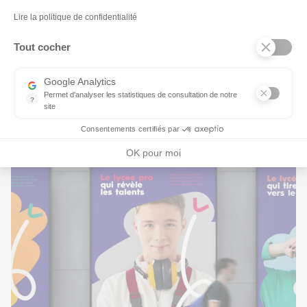
Axeptio consent
lancer.
Lire la politique de confidentialité
Tout cocher
Google Analytics
Permet d'analyser les statistiques de consultation de notre
?
site
Indispensable pour piloter notre site internet, il permet de mesure
Consentements certifiés par
OK pour moi