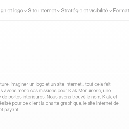
gn et logo
Site internet
Stratégie et visibilité
Format
 imaginer un logo et un site Internet... tout cela fait
s avons mené ces missions pour Klak Menuiserie, une
 de portes intérieures. Nous avons trouvé le nom, Klak, et
éalisé pour ce client la charte graphique, le site Internet de
et payant.