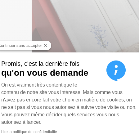
Continuer sans accepter
Promis, c'est la dernière fois
qu'on vous demande
Plateforme de Gestion du Consen
On est vraiment très content que le
contenu de notre site vous intéresse. Mais comme vous
n'avez pas encore fait votre choix en matière de cookies, on
ne sait pas si vous nous autorisez à suivre votre visite ou non.
Vous pouvez même décider quels services vous nous
autorisez à lancer.
Axeptio consent
Lire la politique de confidentialité