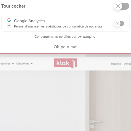
Tout cocher
Google Analytics
?
Permet d'analyser les statistiques de consultation de notre site
Indispensable pour piloter notre site internet, il permet de mesurer d
Consentements certifiés par
OK pour moi