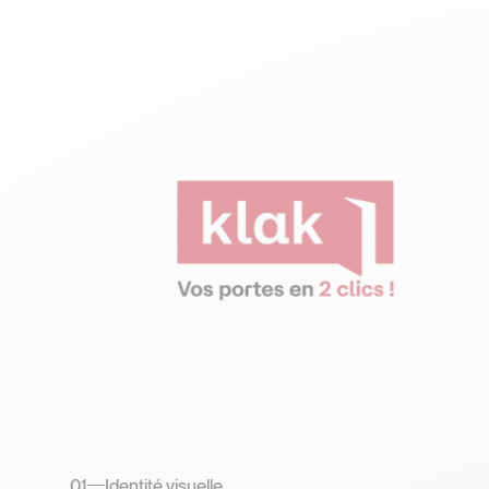
01
Identité visuelle