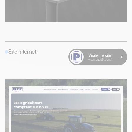
Site internet
Visiter le site
www.sapetit.com/