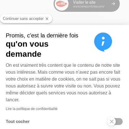
Visiter le site
www.terrecomtoise.com/
Continuer sans accepter
Promis, c'est la dernière fois
qu'on vous
demande
Plateforme de Gestion du Cons
On est vraiment très content que le contenu de notre site
vous intéresse. Mais comme vous n'avez pas encore fait
votre choix en matière de cookies, on ne sait pas si vous
nous autorisez à suivre votre visite ou non. Vous pouvez
même décider quels services vous nous autorisez à
Axeptio consent
lancer.
Lire la politique de confidentialité
Tout cocher