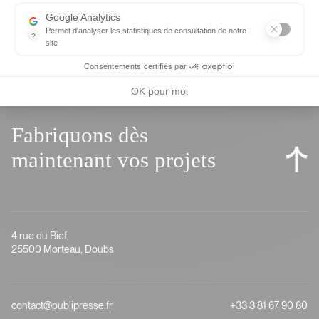
Google Analytics
Permet d'analyser les statistiques de consultation de notre
?
site
Indispensable pour piloter notre site internet, il permet de mesure
Consentements certifiés par
OK pour moi
Fabriquons dès
maintenant vos projets
4 rue du Bief,
25500 Morteau, Doubs
contact@publipresse.fr
+33 3 81 67 90 80