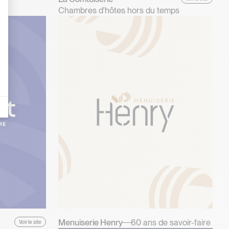
Chambres d'hôtes hors du temps
es indicateurs comme l’affluence, les produits les plus consultés, ou encore la
Menuiserie Henry
60 ans de savoir-faire
Voir le site