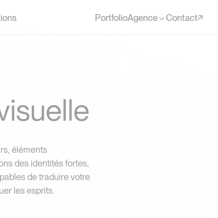
ions
Portfolio
Agence
Contact
visuelle
rs, éléments
s des identités fortes,
pables de traduire votre
er les esprits.