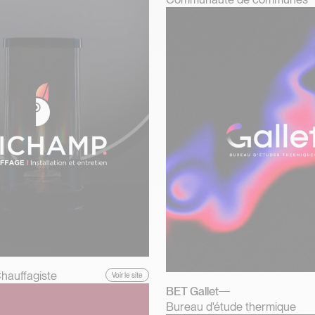
hauffagiste
Voir le site
BET Gallet
Bureau d'étude thermique