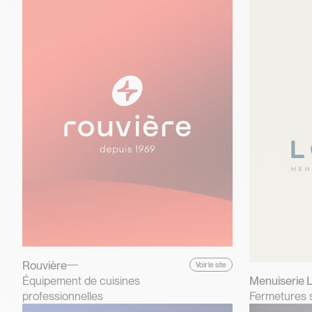
Rouvière
Voir le site
Équipement de cuisines
Menuiserie 
professionnelles
Fermetures 