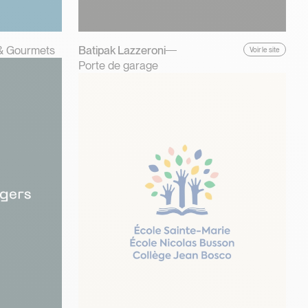
& Gourmets
Batipak Lazzeroni
Voir le site
Porte de garage