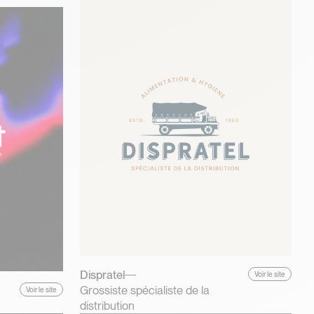
Dispratel
Voir le site
Grossiste spécialiste de la
Voir le site
distribution