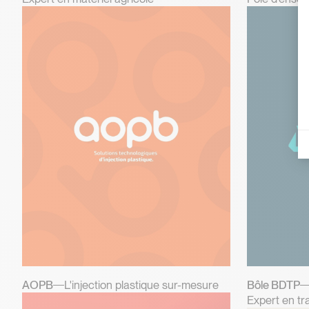
AOPB
L'injection plastique sur-mesure
Bôle BDTP
Expert en tr