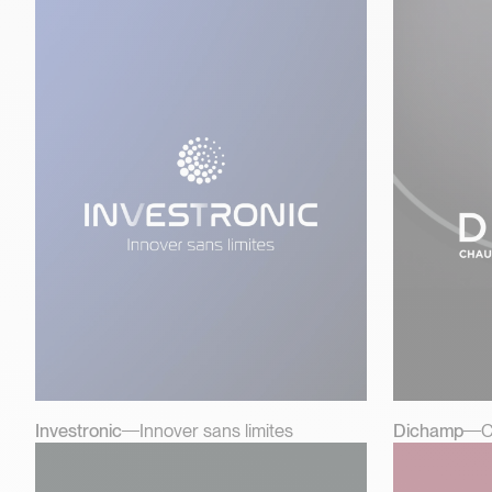
Investronic
Innover sans limites
Dichamp
C